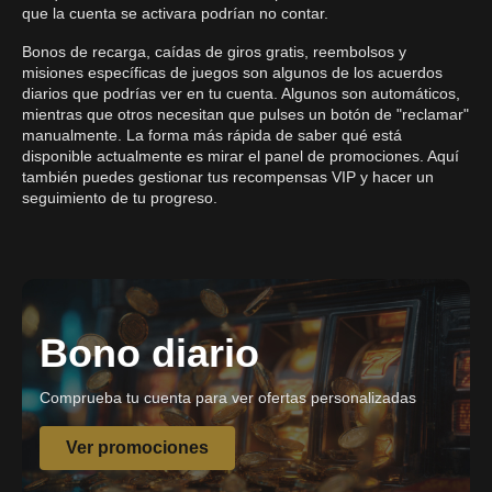
que la cuenta se activara podrían no contar.
Bonos de recarga, caídas de giros gratis, reembolsos y
misiones específicas de juegos son algunos de los acuerdos
diarios que podrías ver en tu cuenta. Algunos son automáticos,
mientras que otros necesitan que pulses un botón de "reclamar"
manualmente. La forma más rápida de saber qué está
disponible actualmente es mirar el panel de promociones. Aquí
también puedes gestionar tus recompensas VIP y hacer un
seguimiento de tu progreso.
Bono diario
Comprueba tu cuenta para ver ofertas personalizadas
Ver promociones