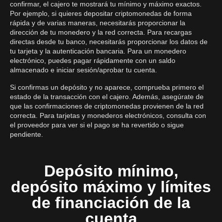
confirmar, el cajero te mostrará tu mínimo y máximo exactos.
Por ejemplo, si quieres depositar criptomonedas de forma
rápida y de varias maneras, necesitarás proporcionar la
dirección de tu monedero y la red correcta. Para recargas
directas desde tu banco, necesitarás proporcionar los datos de
tu tarjeta y la autenticación bancaria. Para un monedero
electrónico, puedes pagar rápidamente con un saldo
almacenado e iniciar sesión/aprobar tu cuenta.
Si confirmas un depósito y no aparece, comprueba primero el
estado de la transacción con el cajero. Además, asegúrate de
que las confirmaciones de criptomonedas provienen de la red
correcta. Para tarjetas y monederos electrónicos, consulta con
el proveedor para ver si el pago se ha revertido o sigue
pendiente.
Depósito mínimo,
depósito máximo y límites
de financiación de la
cuenta