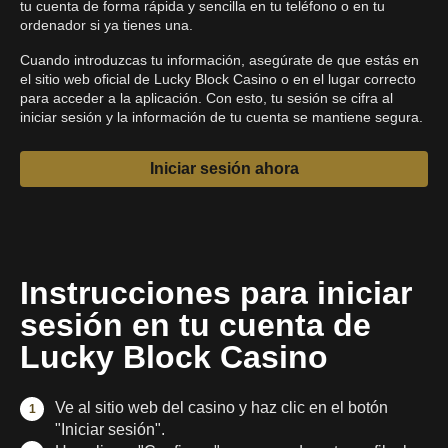
tu cuenta de forma rápida y sencilla en tu teléfono o en tu
ordenador si ya tienes una.
Cuando introduzcas tu información, asegúrate de que estás en
el sitio web oficial de Lucky Block Casino o en el lugar correcto
para acceder a la aplicación. Con esto, tu sesión se cifra al
iniciar sesión y la información de tu cuenta se mantiene segura.
Iniciar sesión ahora
Instrucciones para iniciar
sesión en tu cuenta de
Lucky Block Casino
Ve al sitio web del casino y haz clic en el botón
"Iniciar sesión".