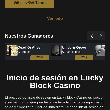
Britain's Got Talent
Ver todo
Nuestros Ganadores
Dead Or Alive
Unicorn Grove
C
Clencher
Sugar Hiccup
Co
224€
323€
Inicio de sesión en Lucky
Block Casino
El proceso de inicio de sesión en Lucky Block Casino es rápido
y seguro, por lo que puedes acceder a tu cuenta, comprobar tu
saldo y empezar a jugar de inmediato. Puedes iniciar sesión en