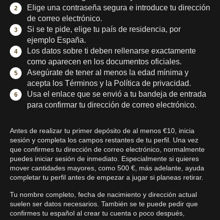
Elige una contraseña segura e introduce tu dirección
de correo electrónico.
Si se te pide, elige tu país de residencia, por
ejemplo España.
Los datos sobre ti deben rellenarse exactamente
como aparecen en los documentos oficiales.
Asegúrate de tener al menos la edad mínima y
acepta los Términos y la Política de privacidad.
Usa el enlace que se envió a tu bandeja de entrada
para confirmar tu dirección de correo electrónico.
Antes de realizar tu primer depósito de al menos €10, inicia
sesión y completa los campos restantes de tu perfil. Una vez
que confirmes tu dirección de correo electrónico, normalmente
puedes iniciar sesión de inmediato. Especialmente si quieres
mover cantidades mayores, como 500 €, más adelante, ayuda
completar tu perfil antes de empezar a jugar si planeas retirar.
Tu nombre completo, fecha de nacimiento y dirección actual
suelen ser datos necesarios. También se te puede pedir que
confirmes tu español al crear tu cuenta o poco después,