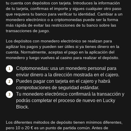
tu cuenta con depósitos con tarjeta. Introduces la información
de tu tarjeta, confirmas el importe y sigues cualquier otro paso
que requiera tu banco para verificar tu identidad. Cambiar a un
monedero electrónico o a criptomonedas puede ser la forma
más rápida de evitar las restricciones de tu banco sobre las
transacciones de juego.
Los depósitos con monedero electrónico se realizan para
agilizar los pagos y pueden ser útiles si ya tienes dinero en la
cuenta. Normalmente, aceptas el pago en la aplicación del
monedero y luego vuelves al casino para realizar el depósito.
Criptomonedas: usa un monedero personal para
enviar dinero a la dirección mostrada en el cajero.
Puedes pagar con tarjeta en el cajero y habrá
comprobaciones de seguridad estándar.
Tu monedero electrónico confirmará la transacción y
podrás completar el proceso de nuevo en Lucky
Block.
Los diferentes métodos de depósito tienen mínimos diferentes,
pero 10 o 20 € es un punto de partida común. Antes de