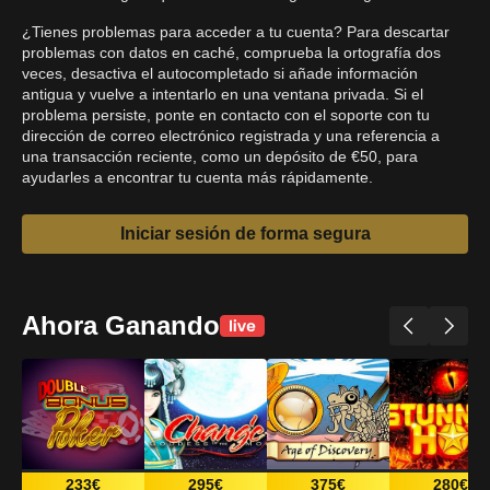
¿Tienes problemas para acceder a tu cuenta? Para descartar
problemas con datos en caché, comprueba la ortografía dos
veces, desactiva el autocompletado si añade información
antigua y vuelve a intentarlo en una ventana privada. Si el
problema persiste, ponte en contacto con el soporte con tu
dirección de correo electrónico registrada y una referencia a
una transacción reciente, como un depósito de €50, para
ayudarles a encontrar tu cuenta más rápidamente.
Iniciar sesión de forma segura
Ahora Ganando
233€
295€
375€
280€