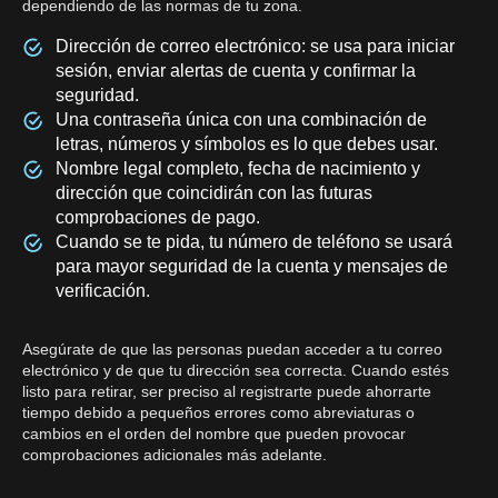
dependiendo de las normas de tu zona.
Dirección de correo electrónico: se usa para iniciar
sesión, enviar alertas de cuenta y confirmar la
seguridad.
Una contraseña única con una combinación de
letras, números y símbolos es lo que debes usar.
Nombre legal completo, fecha de nacimiento y
dirección que coincidirán con las futuras
comprobaciones de pago.
Cuando se te pida, tu número de teléfono se usará
para mayor seguridad de la cuenta y mensajes de
verificación.
Asegúrate de que las personas puedan acceder a tu correo
electrónico y de que tu dirección sea correcta. Cuando estés
listo para retirar, ser preciso al registrarte puede ahorrarte
tiempo debido a pequeños errores como abreviaturas o
cambios en el orden del nombre que pueden provocar
comprobaciones adicionales más adelante.