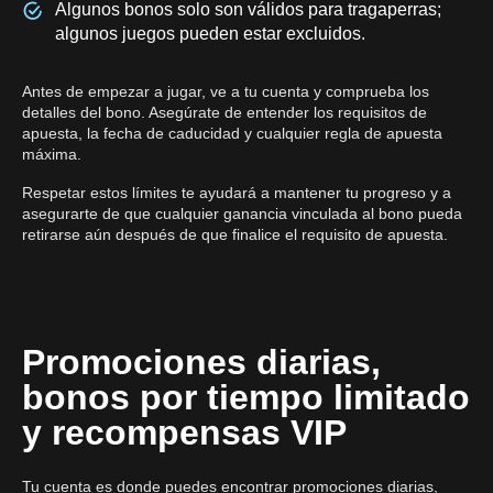
Algunos bonos solo son válidos para tragaperras;
algunos juegos pueden estar excluidos.
Antes de empezar a jugar, ve a tu cuenta y comprueba los
detalles del bono. Asegúrate de entender los requisitos de
apuesta, la fecha de caducidad y cualquier regla de apuesta
máxima.
Respetar estos límites te ayudará a mantener tu progreso y a
asegurarte de que cualquier ganancia vinculada al bono pueda
retirarse aún después de que finalice el requisito de apuesta.
Promociones diarias,
bonos por tiempo limitado
y recompensas VIP
Tu cuenta es donde puedes encontrar promociones diarias,