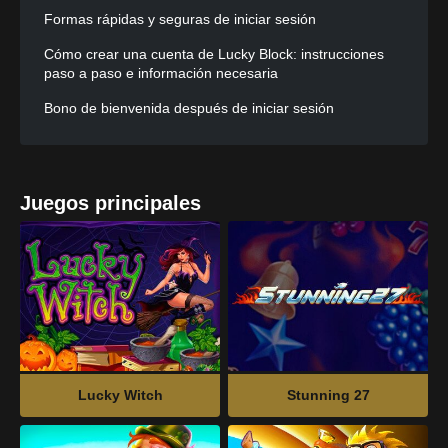
Formas rápidas y seguras de iniciar sesión
Cómo crear una cuenta de Lucky Block: instrucciones
paso a paso e información necesaria
Bono de bienvenida después de iniciar sesión
Términos y condiciones para el requisito de apuesta
Promociones diarias, bonos por tiempo limitado y
recompensas VIP
Juegos principales
Cómo encontrar promociones y usarlas
Opciones de depósito en Lucky Block: criptomonedas,
tarjetas y monederos electrónicos
Depósito mínimo, depósito máximo y límites de
financiación de la cuenta
Retiros en Lucky Block: ¿qué tan rápido, cuánto y cómo
funciona la verificación?
Lucky Witch
Stunning 27