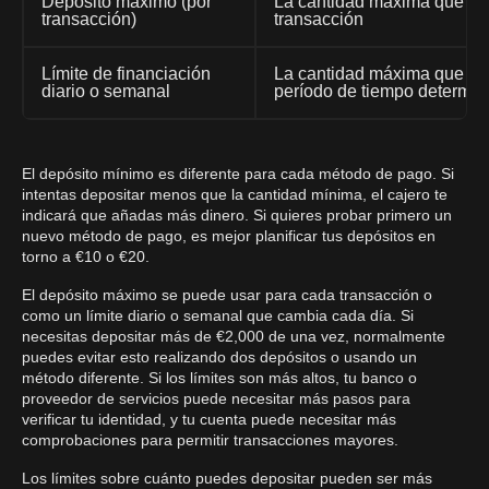
Depósito máximo (por
La cantidad máxima que pu
transacción)
transacción
Límite de financiación
La cantidad máxima que pu
diario o semanal
período de tiempo determi
El depósito mínimo es diferente para cada método de pago. Si
intentas depositar menos que la cantidad mínima, el cajero te
indicará que añadas más dinero. Si quieres probar primero un
nuevo método de pago, es mejor planificar tus depósitos en
torno a €10 o €20.
El depósito máximo se puede usar para cada transacción o
como un límite diario o semanal que cambia cada día. Si
necesitas depositar más de €2,000 de una vez, normalmente
puedes evitar esto realizando dos depósitos o usando un
método diferente. Si los límites son más altos, tu banco o
proveedor de servicios puede necesitar más pasos para
verificar tu identidad, y tu cuenta puede necesitar más
comprobaciones para permitir transacciones mayores.
Los límites sobre cuánto puedes depositar pueden ser más