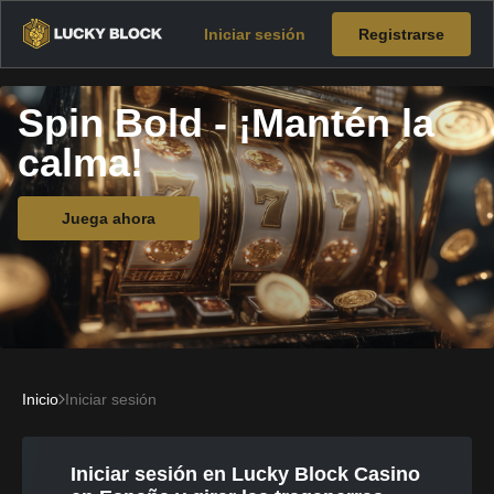
Iniciar sesión
Registrarse
Spin Bold - ¡Mantén la
calma!
Juega ahora
Inicio
Iniciar sesión
Iniciar sesión en Lucky Block Casino