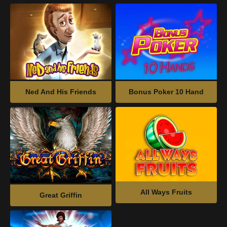
Ned And His Friends
Bonus Poker 10 Hand
All Ways Fruits
Great Griffin