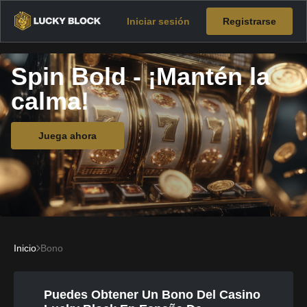
Iniciar sesión
Registrarse
Spin Bold - ¡Mantén la
calma!
Juega ahora
Inicio
Bono
Puedes Obtener Un Bono Del Casino