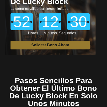
De Lucky Block
La oferta es válida por tiempo limitado:
52
12
28
Horas
Minutos
Segundos
Solicitar Bono Ahora
Pasos Sencillos Para
Obtener El Último Bono
De Lucky Block En Solo
Unos Minutos