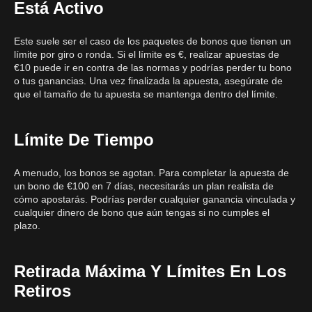
Está Activo
Este suele ser el caso de los paquetes de bonos que tienen un
límite por giro o ronda. Si el límite es €, realizar apuestas de
€10 puede ir en contra de las normas y podrías perder tu bono
o tus ganancias. Una vez finalizada la apuesta, asegúrate de
que el tamaño de tu apuesta se mantenga dentro del límite.
Límite De Tiempo
A menudo, los bonos se agotan. Para completar la apuesta de
un bono de €100 en 7 días, necesitarás un plan realista de
cómo apostarás. Podrías perder cualquier ganancia vinculada y
cualquier dinero de bono que aún tengas si no cumples el
plazo.
Retirada Máxima Y Límites En Los
Retiros