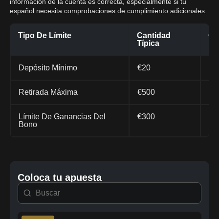
información de la cuenta es correcta, especialmente si tu
español necesita comprobaciones de cumplimiento adicionales.
Tipo De Límite
Cantidad
Qu
Típica
Depósito Mínimo
€20
Ca
Retirada Máxima
€500
Má
Límite De Ganancias Del
€300
Má
Bono
bo
Coloca tu apuesta