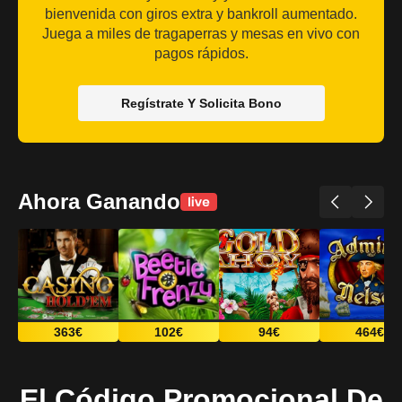
bienvenida con giros extra y bankroll aumentado.
Juega a miles de tragaperras y mesas en vivo con
pagos rápidos.
Regístrate Y Solicita Bono
Ahora Ganando
363€
102€
94€
464€
El Código Promocional De