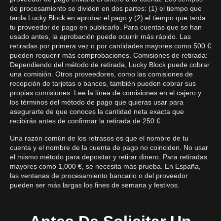
de procesamiento se dividen en dos partes: (1) el tiempo que
tarda Lucky Block en aprobar el pago y (2) el tiempo que tarda
tu proveedor de pago en publicarlo. Para cuentas que se han
usado antes, la aprobación puede ocurrir más rápido. Las
retiradas por primera vez o por cantidades mayores como 500 €
pueden requerir más comprobaciones. Comisiones de retirada:
Dependiendo del método de retirada, Lucky Block puede cobrar
una comisión. Otros proveedores, como las comisiones de
recepción de tarjetas o bancos, también pueden cobrar sus
propias comisiones. Lee la línea de comisiones en el cajero y
los términos del método de pago que quieras usar para
asegurarte de que conoces la cantidad neta exacta que
recibirás antes de confirmar la retirada de 250 €.
Una razón común de los retrasos es que el nombre de tu
cuenta y el nombre de la cuenta de pago no coinciden. No usar
el mismo método para depositar y retirar dinero. Para retiradas
mayores como 1,000 €, se necesita más prueba. En España,
las ventanas de procesamiento bancario o del proveedor
pueden ser más largas los fines de semana y festivos.