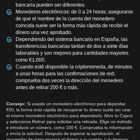
bancaria pueden ser diferentes.
Monederos electrónicos: de 0 a 24 horas; asegurarse
de que el nombre de la cuenta del monedero
coincida suele ser la forma más rápida de recibir el
dinero una vez aprobado.
Dependiendo del sistema bancario en España, las
transferencias bancarias tardan de dos a siete días
laborables y son mejores para cantidades mayores
como €1,000.
Cuando esté disponible la criptomoneda, de minutos
a unas horas para las confirmaciones de red;
comprueba dos veces la dirección del monedero
antes de retirar 200 € o más.
Consejo:
Si usaste un monedero electrónico para depositar
€50, la forma más rápida de recuperar tu dinero suele ser usar
el mismo monedero electrónico para depositarlo. Abre tu Cajero
y selecciona Retirar para solicitar una retirada. Elige un método
e introduce un número, como 100 €. Comprueba tu información
y envía la solicitud. Después de esperar la aprobación, el
proveedor de pago enviará el dinero a tu cuenta. Los tiempos