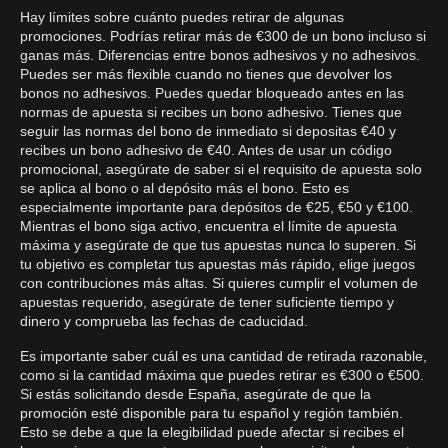
Hay límites sobre cuánto puedes retirar de algunas
promociones. Podrías retirar más de €300 de un bono incluso si
ganas más. Diferencias entre bonos adhesivos y no adhesivos.
Puedes ser más flexible cuando no tienes que devolver los
bonos no adhesivos. Puedes quedar bloqueado antes en las
normas de apuesta si recibes un bono adhesivo. Tienes que
seguir las normas del bono de inmediato si depositas €40 y
recibes un bono adhesivo de €40. Antes de usar un código
promocional, asegúrate de saber si el requisito de apuesta solo
se aplica al bono o al depósito más el bono. Esto es
especialmente importante para depósitos de €25, €50 y €100.
Mientras el bono siga activo, encuentra el límite de apuesta
máxima y asegúrate de que tus apuestas nunca lo superen. Si
tu objetivo es completar tus apuestas más rápido, elige juegos
con contribuciones más altas. Si quieres cumplir el volumen de
apuestas requerido, asegúrate de tener suficiente tiempo y
dinero y comprueba las fechas de caducidad.
Es importante saber cuál es una cantidad de retirada razonable,
como si la cantidad máxima que puedes retirar es €300 o €500.
Si estás solicitando desde España, asegúrate de que la
promoción esté disponible para tu español y región también.
Esto se debe a que la elegibilidad puede afectar si recibes el