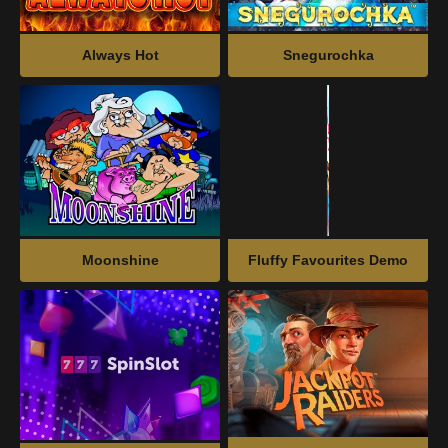
Crea Una Cuenta En Lucky Block Y Obtén Tu Bono En
Minutos
Always Hot
Snegurochka
Opciones Para Depósitos Y Retiros Rápidos Y Sencillos
En El Casino Lucky Block
Antes De Solicitar Un Bono Del Casino Lucky Block, Es
Una Buena Idea Revisar Tres Límites Útiles
Límites Importantes Que Deberías Tener En Cuenta
Moonshine
Berryburst Max