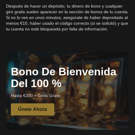
Después de hacer un depósito, tu dinero de bono y cualquier
giro gratis suelen aparecer en la sección de bonos de tu cuenta.
Si no lo ves en unos minutos, asegúrate de haber depositado al
menos €10, haber usado el código correcto (si se solicitó) y que
tu cuenta no esté bloqueada por falta de información.
Bono De Bienvenida
Del 100 %
Hasta €200 + Giros Gratis
Únete Ahora