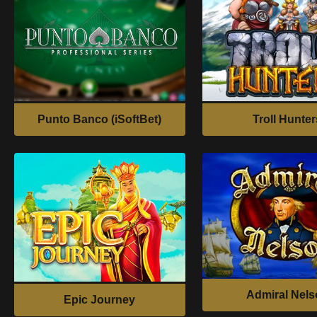
Punto Banco (iSoftBet)
Troll Hunter
Admiral Nel
Epic Journey