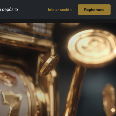
n depósito
Iniciar sesión
Registrarse