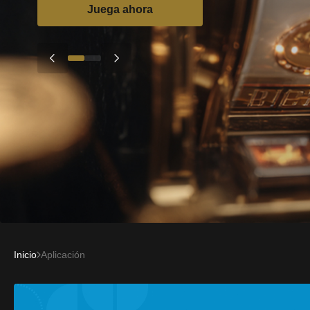
Juega ahora
Inicio
Aplicación