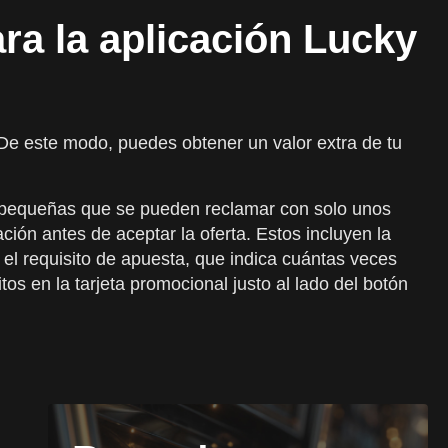
ra la aplicación Lucky
 De este modo, puedes obtener un valor extra de tu
 pequeñas que se pueden reclamar con solo unos
ión antes de aceptar la oferta. Estos incluyen la
el requisito de apuesta, que indica cuántas veces
tos en la tarjeta promocional justo al lado del botón