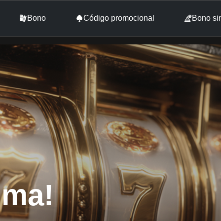
Bono
Código promocional
Bono si
lma!