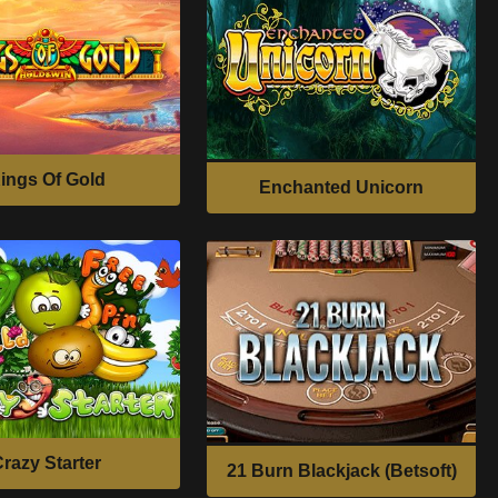
ings Of Gold
Enchanted Unicorn
razy Starter
21 Burn Blackjack (Betsoft)