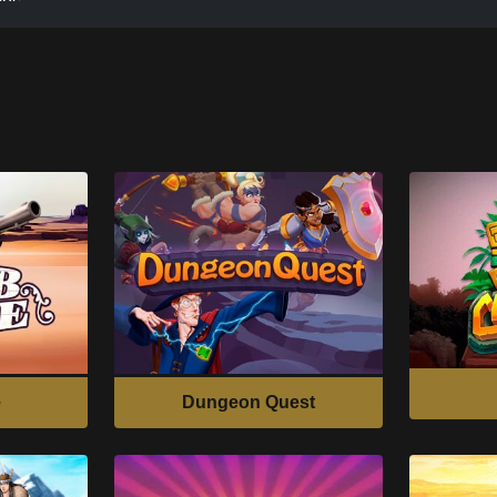
mos
casino móvil de Lucky Block
ientas para el juego responsable
e
Dungeon Quest